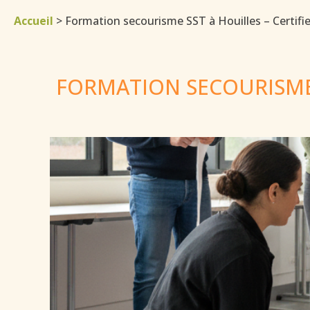
Accueil
>
Formation secourisme SST à Houilles – Certifi
FORMATION SECOURISME 