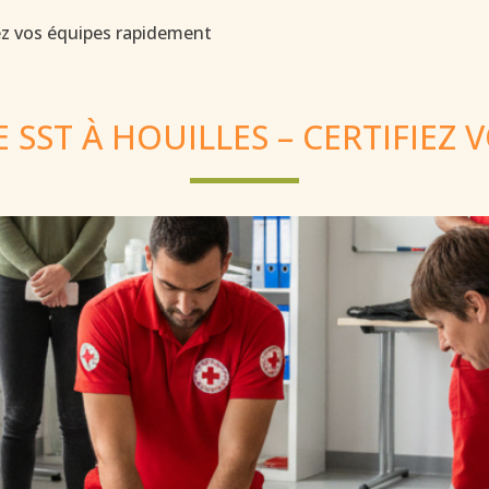
ez vos équipes rapidement
SST À HOUILLES – CERTIFIEZ 