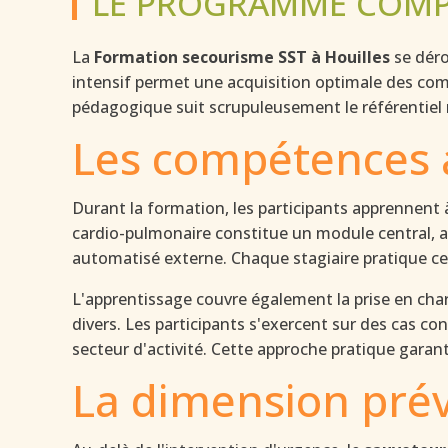
LE PROGRAMME COMPL
La
Formation secourisme SST à Houilles
se déro
intensif permet une acquisition optimale des com
pédagogique suit scrupuleusement le référentiel n
Les compétences 
Durant la formation, les participants apprennent 
cardio-pulmonaire constitue un module central, a
automatisé externe. Chaque stagiaire pratique ce
L'apprentissage couvre également la prise en cha
divers. Les participants s'exercent sur des cas co
secteur d'activité. Cette approche pratique garant
La dimension prév