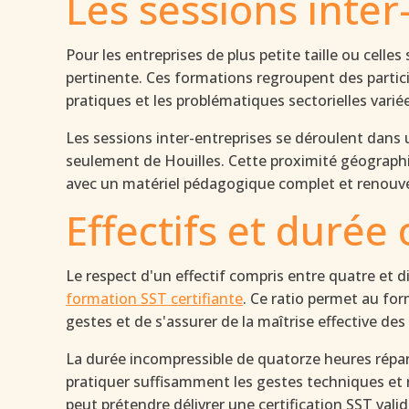
Les sessions inter
Pour les entreprises de plus petite taille ou cell
pertinente. Ces formations regroupent des partici
pratiques et les problématiques sectorielles varié
Les sessions inter-entreprises se déroulent dans 
seulement de Houilles. Cette proximité géographiq
avec un matériel pédagogique complet et renouve
Effectifs et durée
Le respect d'un effectif compris entre quatre et
formation SST certifiante
. Ce ratio permet au fo
gestes et de s'assurer de la maîtrise effective d
La durée incompressible de quatorze heures répar
pratiquer suffisamment les gestes techniques et r
peut prétendre délivrer une certification SST vali