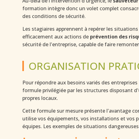
Au-delà de l'intervention d'urgence, le
sauveteur 
formation intègre donc un volet complet consacré à 
des conditions de sécurité.
Les stagiaires apprennent à repérer les situatio
efficacement aux actions de
prévention des risq
sécurité de l'entreprise, capable de faire remonter
ORGANISATION PRATI
Pour répondre aux besoins variés des entreprises 
formule privilégiée par les structures disposant 
propres locaux.
Cette formule sur mesure présente l'avantage cons
utilise vos équipements, vos installations et vos
équipes. Les exemples de situations dangereuses