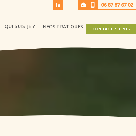
06 87 87 67 02
QUI SUIS-JE ?
INFOS PRATIQUES
CONTACT / DEVIS