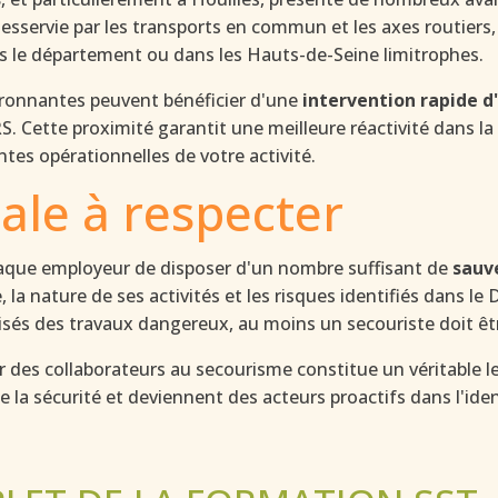
ervie par les transports en commun et les axes routiers, 
s le département ou dans les Hauts-de-Seine limitrophes.
ironnantes peuvent bénéficier d'une
intervention rapide d
. Cette proximité garantit une meilleure réactivité dans la
tes opérationnelles de votre activité.
ale à respecter
haque employeur de disposer d'un nombre suffisant de
sauve
ise, la nature de ses activités et les risques identifiés dan
alisés des travaux dangereux, au moins un secouriste doit ê
 des collaborateurs au secourisme constitue un véritable l
e la sécurité et deviennent des acteurs proactifs dans l'ide