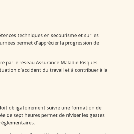
tences techniques en secourisme et sur les
urnées permet d'apprécier la progression de
vré par le réseau Assurance Maladie Risques
uation d'accident du travail et à contribuer à la
r doit obligatoirement suivre une formation de
ée de sept heures permet de réviser les gestes
 réglementaires.