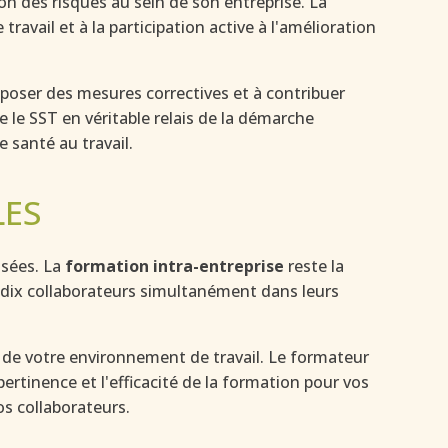
on des risques au sein de son entreprise. La
ravail et à la participation active à l'amélioration
poser des mesures correctives et à contribuer
 le SST en véritable relais de la démarche
e santé au travail.
LES
osées. La
formation intra-entreprise
reste la
t dix collaborateurs simultanément dans leurs
s de votre environnement de travail. Le formateur
rtinence et l'efficacité de la formation pour vos
s collaborateurs.