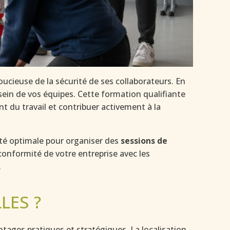
ucieuse de la sécurité de ses collaborateurs. En
sein de vos équipes. Cette formation qualifiante
t du travail et contribuer activement à la
ité optimale pour organiser des
sessions de
conformité de votre entreprise avec les
.
LES ?
tages pratiques et stratégiques. La localisation