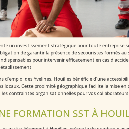
nte un investissement stratégique pour toute entreprise so
obligation de garantir la présence de secouristes formés au 
indispensables pour intervenir efficacement en cas d'acciden
 établissement.
 d'emploi des Yvelines, Houilles bénéficie d'une accessibil
 locaux. Cette proximité géographique facilite la mise en 
 les contraintes organisationnelles pour vos collaborateurs
NE FORMATION SST À HOUIL
s
, et particulièrement à Houilles, présente de nombreux avan