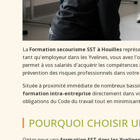
La
Formation secourisme SST à Houilles
représe
tant qu'employeur dans les Yvelines, vous avez l'
permet à vos salariés d'acquérir les compétences 
prévention des risques professionnels dans votre
Située à proximité immédiate de nombreux bassins
formation intra-entreprise
directement dans vos
obligations du Code du travail tout en minimisant
POURQUOI CHOISIR U
Opter pour une
formation SST dans les Yveline