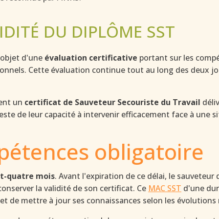
LIDITÉ DU DIPLÔME SST
l'objet d'une
évaluation certificative
portant sur les compé
onnels. Cette évaluation continue tout au long des deux jo
vent un
certificat de Sauveteur Secouriste du Travail
déli
ste de leur capacité à intervenir efficacement face à une sit
étences obligatoire
gt-quatre mois
. Avant l'expiration de ce délai, le sauveteu
nserver la validité de son certificat. Ce
MAC SST
d'une dur
 et de mettre à jour ses connaissances selon les évolutions