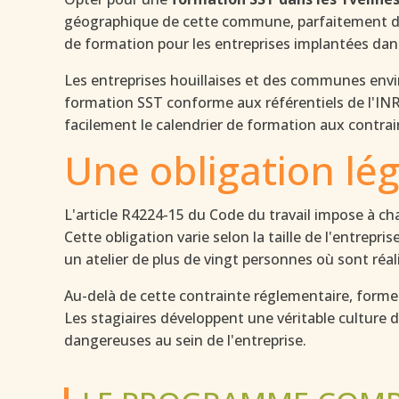
géographique de cette commune, parfaitement dess
de formation pour les entreprises implantées dan
Les entreprises houillaises et des communes env
formation SST conforme aux référentiels de l'INRS
facilement le calendrier de formation aux contrain
Une obligation lég
L'article R4224-15 du Code du travail impose à c
Cette obligation varie selon la taille de l'entrepr
un atelier de plus de vingt personnes où sont ré
Au-delà de cette contrainte réglementaire, former
Les stagiaires développent une véritable culture d
dangereuses au sein de l'entreprise.