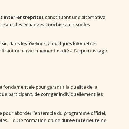
s inter-entreprises
constituent une alternative
orisant des échanges enrichissants sur les
sir, dans les Yvelines, à quelques kilomètres
n offrant un environnement dédié à l'apprentissage
 fondamentale pour garantir la qualité de la
 participant, de corriger individuellement les
e pour aborder l'ensemble du programme officiel,
males. Toute formation d'une
durée inférieure
ne