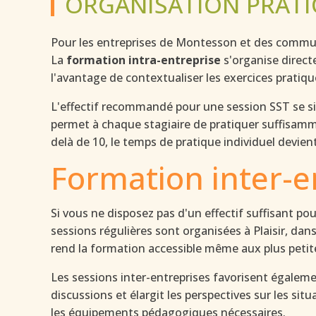
ORGANISATION PRAT
Pour les entreprises de Montesson et des commune
La
formation intra-entreprise
s'organise direct
l'avantage de contextualiser les exercices pratiqu
L'effectif recommandé pour une session SST se s
permet à chaque stagiaire de pratiquer suffisamm
delà de 10, le temps de pratique individuel devient
Formation inter-e
Si vous ne disposez pas d'un effectif suffisant po
sessions régulières sont organisées à Plaisir, dan
rend la formation accessible même aux plus petit
Les sessions inter-entreprises favorisent égalem
discussions et élargit les perspectives sur les si
les équipements pédagogiques nécessaires.