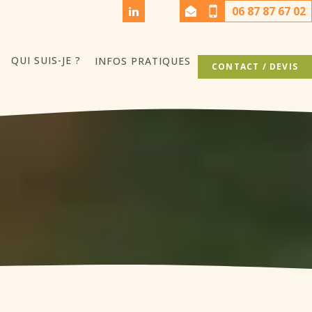
06 87 87 67 02
QUI SUIS-JE ?
INFOS PRATIQUES
CONTACT / DEVIS