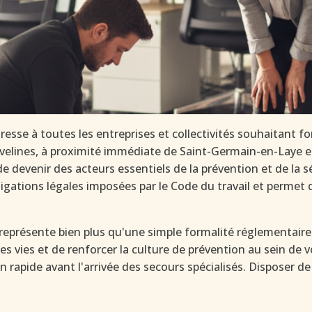
resse à toutes les entreprises et collectivités souhaitant f
Yvelines, à proximité immédiate de Saint-Germain-en-Laye et
 devenir des acteurs essentiels de la prévention et de la sé
gations légales imposées par le Code du travail et permet 
présente bien plus qu'une simple formalité réglementaire. 
es vies et de renforcer la culture de prévention au sein de 
on rapide avant l'arrivée des secours spécialisés. Disposer 