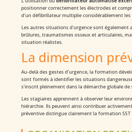
L'utilisation du
défibrillateur automatisé exter
positionner correctement les électrodes et compr
d'un défibrillateur multiplie considérablement les
Les autres situations d'urgence sont également 
brûlures, traumatismes osseux et articulaires, mal
situation réalistes.
La dimension prév
Au-delà des gestes d'urgence, la formation dével
sont formés à identifier les situations dangereus
s'inscrit pleinement dans la démarche globale de s
Les stagiaires apprennent à observer leur environ
hiérarchie. Ils peuvent ainsi contribuer activemen
préventive distingue clairement la formation SST