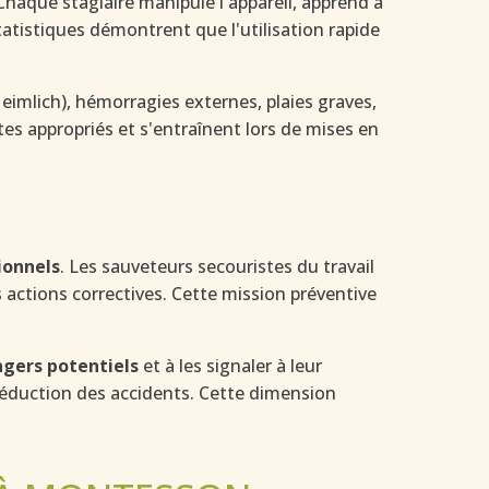
Chaque stagiaire manipule l'appareil, apprend à
tistiques démontrent que l'utilisation rapide
imlich), hémorragies externes, plaies graves,
tes appropriés et s'entraînent lors de mises en
ionnels
. Les sauveteurs secouristes du travail
 actions correctives. Cette mission préventive
ngers potentiels
et à les signaler à leur
a réduction des accidents. Cette dimension