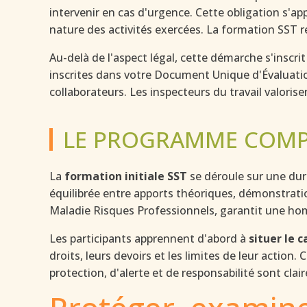
intervenir en cas d'urgence. Cette obligation s'app
nature des activités exercées. La formation SST r
Au-delà de l'aspect légal, cette démarche s'inscr
inscrites dans votre Document Unique d'Évaluati
collaborateurs. Les inspecteurs du travail valori
LE PROGRAMME COMPL
La
formation initiale SST
se déroule sur une dur
équilibrée entre apports théoriques, démonstration
Maladie Risques Professionnels, garantit une h
Les participants apprennent d'abord à
situer le 
droits, leurs devoirs et les limites de leur action
protection, d'alerte et de responsabilité sont clai