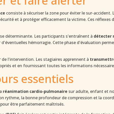
 et faire alerter
nce
consiste à sécuriser la zone pour éviter le sur-accident.
écurité et à protéger efficacement la victime. Ces réflexes 
se déterminante. Les participants s'entraînent à
détecter 
her d'éventuelles hémorragie. Cette phase d'évaluation permet
er de l'intervention. Les stagiaires apprennent à
transmettre
ropriés et en fournissant toutes les informations nécessaire
urs essentiels
la
réanimation cardio-pulmonaire
sur adulte, enfant et no
n rythme, la bonne profondeur de compression et la coordin
pour être parfaitement maîtrisés.