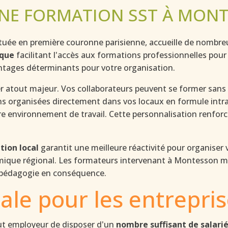
NE FORMATION SST À MONT
 en première couronne parisienne, accueille de nombreuses
ique
facilitant l'accès aux formations professionnelles pour
ntages déterminants pour votre organisation.
r atout majeur. Vos collaborateurs peuvent se former sans 
sions organisées directement dans vos locaux en formule int
re environnement de travail. Cette personnalisation renfor
ion local
garantit une meilleure réactivité pour organise
ique régional. Les formateurs intervenant à Montesson maît
r pédagogie en conséquence.
ale pour les entrepri
out employeur de disposer d'un
nombre suffisant de salari