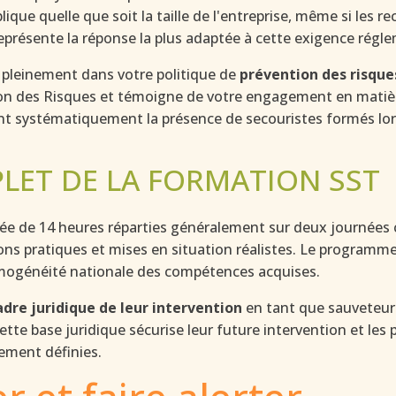
lique quelle que soit la taille de l'entreprise, même si les r
eprésente la réponse la plus adaptée à cette exigence régle
it pleinement dans votre politique de
prévention des risque
on des Risques et témoigne de votre engagement en matière
sent systématiquement la présence de secouristes formés lor
ET DE LA FORMATION SST
ée de 14 heures réparties généralement sur deux journées
s pratiques et mises en situation réalistes. Le programme of
omogénéité nationale des compétences acquises.
cadre juridique de leur intervention
en tant que sauveteur 
. Cette base juridique sécurise leur future intervention et le
rement définies.