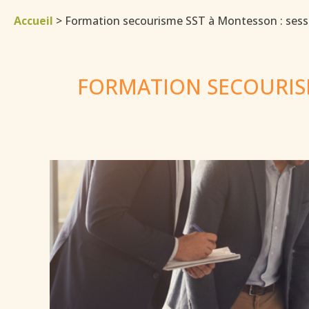
Accueil
>
Formation secourisme SST à Montesson : sessio
FORMATION SECOURISM