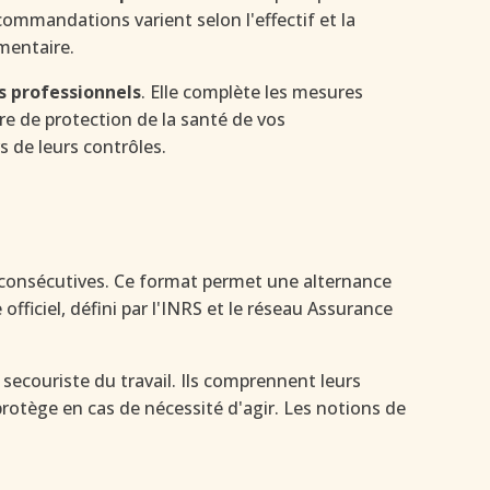
ecommandations varient selon l'effectif et la
mentaire.
s professionnels
. Elle complète les mesures
 de protection de la santé de vos
s de leurs contrôles.
 consécutives. Ce format permet une alternance
ficiel, défini par l'INRS et le réseau Assurance
secouriste du travail. Ils comprennent leurs
s protège en cas de nécessité d'agir. Les notions de