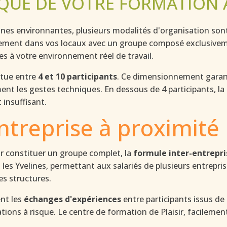
IQUE DE VOTRE FORMATION
s environnantes, plusieurs modalités d'organisation sont p
ement dans vos locaux avec un groupe composé exclusiveme
es à votre environnement réel de travail.
itue entre
4 et 10 participants
. Ce dimensionnement garan
ent les gestes techniques. En dessous de 4 participants, la
 insuffisant.
ntreprise à proximité
ur constituer un groupe complet, la
formule inter-entrepri
s les Yvelines, permettant aux salariés de plusieurs entrep
es structures.
ent les
échanges d'expériences
entre participants issus de 
tuations à risque. Le centre de formation de Plaisir, facile