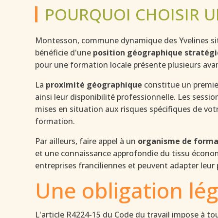
POURQUOI CHOISIR U
Montesson, commune dynamique des Yvelines située
bénéficie d'une
position géographique stratég
pour une formation locale présente plusieurs ava
La
proximité géographique
constitue un premie
ainsi leur disponibilité professionnelle. Les ses
mises en situation aux risques spécifiques de vot
formation.
Par ailleurs, faire appel à un
organisme de format
et une connaissance approfondie du tissu économ
entreprises franciliennes et peuvent adapter leu
Une obligation lég
L'article R4224-15 du Code du travail impose à t