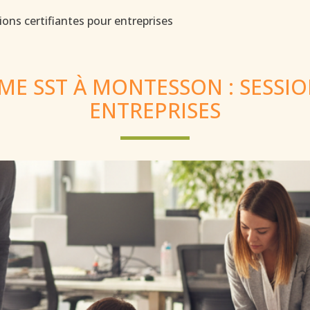
ns certifiantes pour entreprises
E SST À MONTESSON : SESSIO
ENTREPRISES