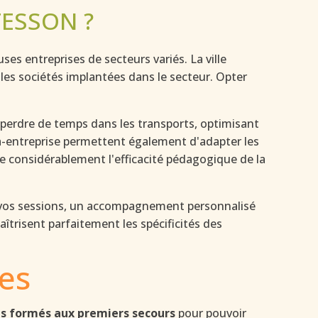
ESSON ?
 entreprises de secteurs variés. La ville
 les sociétés implantées dans le secteur. Opter
perdre de temps dans les transports, optimisant
ra-entreprise permettent également d'adapter les
ce considérablement l'efficacité pédagogique de la
r vos sessions, un accompagnement personnalisé
risent parfaitement les spécificités des
ses
és formés aux premiers secours
pour pouvoir