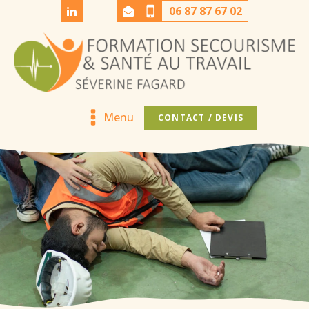
06 87 87 67 02
Menu
CONTACT / DEVIS