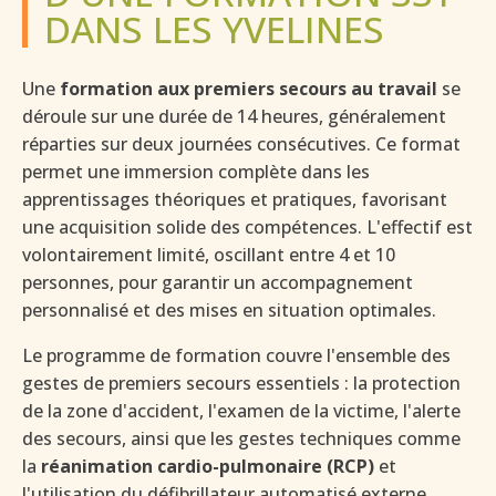
DANS LES YVELINES
Une
formation aux premiers secours au travail
se
déroule sur une durée de 14 heures, généralement
réparties sur deux journées consécutives. Ce format
permet une immersion complète dans les
apprentissages théoriques et pratiques, favorisant
une acquisition solide des compétences. L'effectif est
volontairement limité, oscillant entre 4 et 10
personnes, pour garantir un accompagnement
personnalisé et des mises en situation optimales.
Le programme de formation couvre l'ensemble des
gestes de premiers secours essentiels : la protection
de la zone d'accident, l'examen de la victime, l'alerte
des secours, ainsi que les gestes techniques comme
la
réanimation cardio-pulmonaire (RCP)
et
l'utilisation du défibrillateur automatisé externe