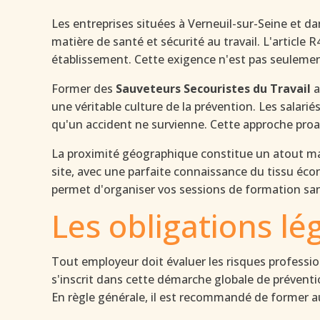
Les entreprises situées à Verneuil-sur-Seine et 
matière de santé et sécurité au travail. L'articl
établissement. Cette exigence n'est pas seulement
Former des
Sauveteurs Secouristes du Travail
a
une véritable culture de la prévention. Les salari
qu'un accident ne survienne. Cette approche proac
La proximité géographique constitue un atout maje
site, avec une parfaite connaissance du tissu écon
permet d'organiser vos sessions de formation sa
Les obligations l
Tout employeur doit évaluer les risques professio
s'inscrit dans cette démarche globale de préventio
En règle générale, il est recommandé de former a