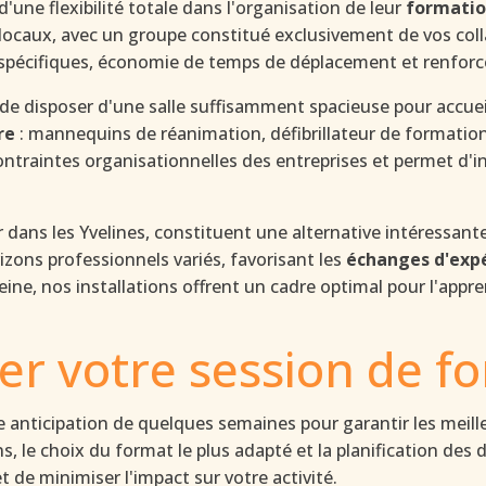
'une flexibilité totale dans l'organisation de leur
formatio
 locaux, avec un groupe constitué exclusivement de vos co
 spécifiques, économie de temps de déplacement et renforc
t de disposer d'une salle suffisamment spacieuse pour accueil
re
: mannequins de réanimation, défibrillateur de formation
traintes organisationnelles des entreprises et permet d'in
r dans les Yvelines, constituent une alternative intéressante 
zons professionnels variés, favorisant les
échanges d'exp
ine, nos installations offrent un cadre optimal pour l'app
r votre session de f
 anticipation de quelques semaines pour garantir les meill
, le choix du format le plus adapté et la planification des 
 de minimiser l'impact sur votre activité.