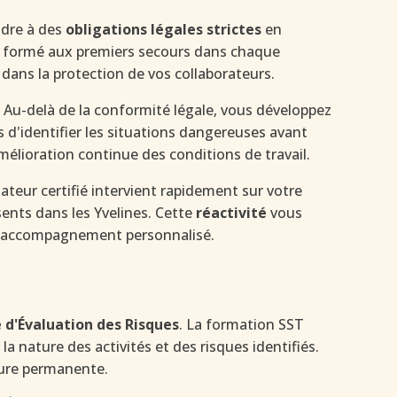
ndre à des
obligations légales strictes
en
nel formé aux premiers secours dans chaque
dans la protection de vos collaborateurs.
 Au-delà de la conformité légale, vous développez
s d'identifier les situations dangereuses avant
élioration continue des conditions de travail.
teur certifié intervient rapidement sur votre
sents dans les Yvelines. Cette
réactivité
vous
un accompagnement personnalisé.
d'Évaluation des Risques
. La formation SST
a nature des activités et des risques identifiés.
ture permanente.