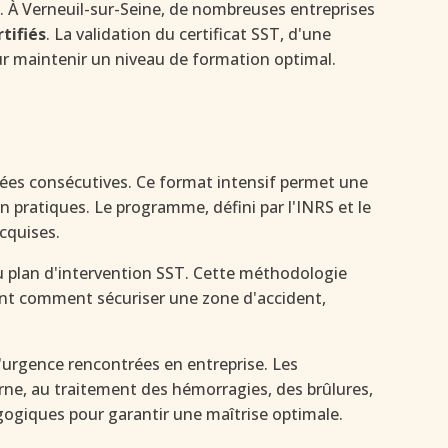
re. À Verneuil-sur-Seine, de nombreuses entreprises
rtifiés
. La validation du certificat SST, d'une
 maintenir un niveau de formation optimal.
nées consécutives. Ce format intensif permet une
 pratiques. Le programme, défini par l'INRS et le
cquises.
u plan d'intervention SST. Cette méthodologie
rent comment sécuriser une zone d'accident,
'urgence rencontrées en entreprise. Les
terne, au traitement des hémorragies, des brûlures,
ogiques pour garantir une maîtrise optimale.