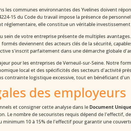
dans les communes environnantes des Yvelines doivent répo
e R4224-15 du Code du travail impose la présence de person
 réglementaire, elle constitue un véritable investissement 
u sein de votre entreprise présente de multiples avantages.
és formés deviennent des acteurs clés de la sécurité, capable
tive s'inscrit parfaitement dans une démarche globale d'am
ur pour les entreprises de Verneuil-sur-Seine. Notre forma
omique local et des spécificités des secteurs d'activité pré
ns contrainte logistique excessive, tout en bénéficiant d'
égales des employeurs
nnels et consigner cette analyse dans le
Document Unique 
n. Le nombre de secouristes requis dépend de l'effectif, de l
u minimum 10 à 15% de l'effectif pour garantir une couver