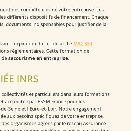
ement des compétences de votre entreprise. Les
es différents dispositifs de financement. Chaque
is, documents indispensables pour justifier de la
ant l'expiration du certificat. Le
MAC SST
utions réglementaires. Cette formation de
f de
secourisme en entreprise
.
IÉE INRS
ollectivités et particuliers dans leurs formations
et accréditée par PSSM France pour les
s-de-Seine et l'Eure-et-Loir. Notre engagement
e aux besoins spécifiques de votre entreprise.
ec des organismes agréés par le réseau Assurance
oche pédagogique privilégie les mises en situation