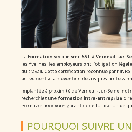
La
Formation secourisme SST à Verneuil-sur-Se
les Yvelines, les employeurs ont l'obligation léga
du travail. Cette certification reconnue par l'INR
activement à la prévention des risques profession
Implantée à proximité de Verneuil-sur-Seine, not
recherchiez une
formation intra-entreprise
dire
en œuvre pour vous garantir une formation de qu
POURQUOI SUIVRE UN