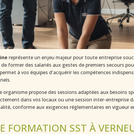
ine
représente un enjeu majeur pour toute entreprise souci
le de former des salariés aux gestes de premiers secours po
S permet à vos équipes d'acquérir les compétences indispensa
nels.
re organisme propose des sessions adaptées aux besoins spé
ctement dans vos locaux ou une session inter-entreprise da
alité, conforme aux exigences réglementaires en vigueur e
E FORMATION SST À VERNEU