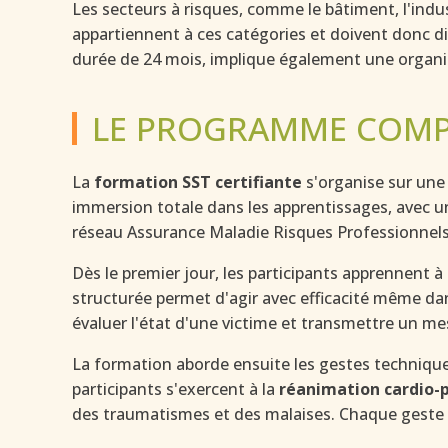
Les secteurs à risques, comme le bâtiment, l'indus
appartiennent à ces catégories et doivent donc d
durée de 24 mois, implique également une organi
LE PROGRAMME COMPL
La
formation SST certifiante
s'organise sur une
immersion totale dans les apprentissages, avec un
réseau Assurance Maladie Risques Professionnels
Dès le premier jour, les participants apprennent à
structurée permet d'agir avec efficacité même da
évaluer l'état d'une victime et transmettre un mes
La formation aborde ensuite les gestes technique
participants s'exercent à la
réanimation cardio-
des traumatismes et des malaises. Chaque geste 