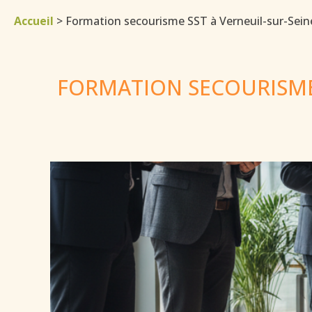
Accueil
>
Formation secourisme SST à Verneuil-sur-Seine
FORMATION SECOURISME 