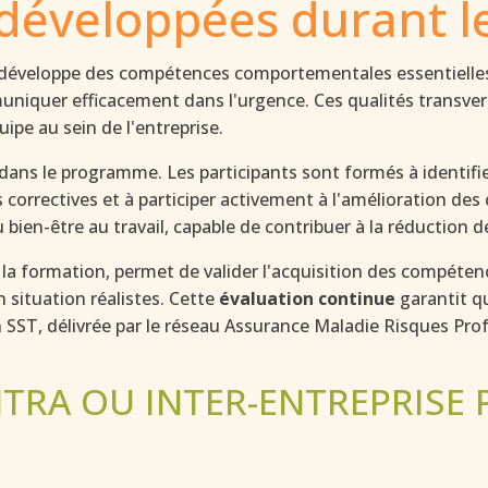
développées durant l
 développe des compétences comportementales essentielles
uniquer efficacement dans l'urgence. Ces qualités transvers
ipe au sein de l'entreprise.
dans le programme. Les participants sont formés à identifie
correctives et à participer activement à l'amélioration des
 bien-être au travail, capable de contribuer à la réduction 
de la formation, permet de valider l'acquisition des compéte
n situation réalistes. Cette
évaluation continue
garantit qu
n SST, délivrée par le réseau Assurance Maladie Risques Pro
TRA OU INTER-ENTREPRISE P