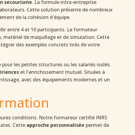
n secourisme
. La formule intra-entreprise
llaborateurs. Cette solution présente de nombreux
ement de la cohésion d'équipe.
lir entre 4 et 10 participants. Le formateur
, matériel de maquillage et de simulation. Cette
tégrer des exemples concrets tirés de votre
pour les petites structures ou les salariés isolés.
ériences
et l'enrichissement mutuel. Situées à
rentissage, avec des équipements modernes et un
ormation
eures conditions. Notre formateur certifié INRS
dates. Cette
approche personnalisée
permet de