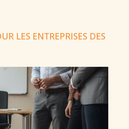
UR LES ENTREPRISES DES