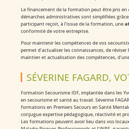
Le financement de la formation peut être pris en
démarches administratives sont simplifiées grâce
participant reçoit, à l'issue de la formation, une
a
conformité de votre entreprise.
Pour maintenir les compétences de vos secouristes 
permet d'actualiser les connaissances, de réviser
maintien et actualisation des compétences, d'une 
SÉVERINE FAGARD, VO
Formation Secourisme IDF, implantée dans les Yvel
en secourisme et santé au travail. Séverine FAGAR
formations en Premiers Secours en Santé Mentale, 
conjugue expertise pédagogique, réactivité et pr
Les formations peuvent avoir lieu dans vos locau
Maladie Risques Professionnels et l'INRS, garant