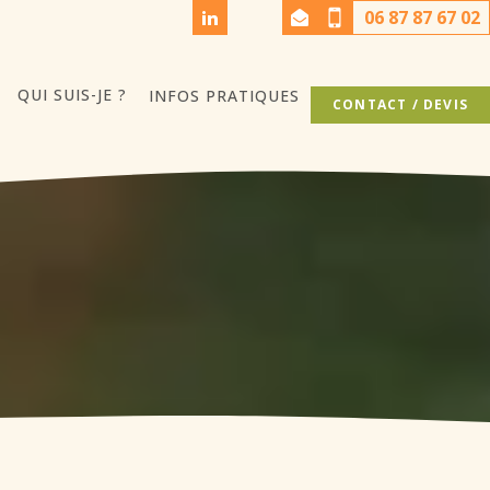
06 87 87 67 02
QUI SUIS-JE ?
INFOS PRATIQUES
CONTACT / DEVIS