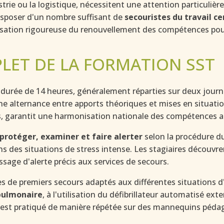
trie ou la logistique, nécessitent une attention particuliè
isposer d'un nombre suffisant de
secouristes du travail ce
sation rigoureuse du renouvellement des compétences pour
ET DE LA FORMATION SST
 durée de 14 heures, généralement réparties sur deux jour
e alternance entre apports théoriques et mises en situation
, garantit une harmonisation nationale des compétences a
protéger, examiner et faire alerter
selon la procédure d
ns des situations de stress intense. Les stagiaires découv
sage d'alerte précis aux services de secours.
s de premiers secours adaptés aux différentes situations d
pulmonaire
, à l'utilisation du défibrillateur automatisé ex
est pratiqué de manière répétée sur des mannequins pédag