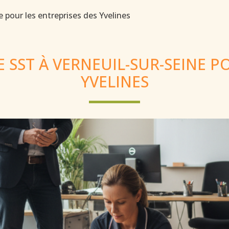
 pour les entreprises des Yvelines
SST À VERNEUIL-SUR-SEINE PO
YVELINES