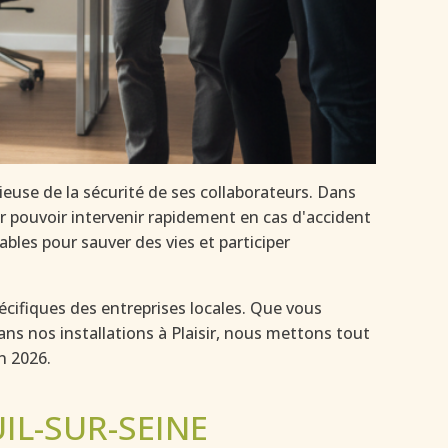
euse de la sécurité de ses collaborateurs. Dans
ur pouvoir intervenir rapidement en cas d'accident
bles pour sauver des vies et participer
cifiques des entreprises locales. Que vous
ns nos installations à Plaisir, nous mettons tout
n 2026.
IL-SUR-SEINE