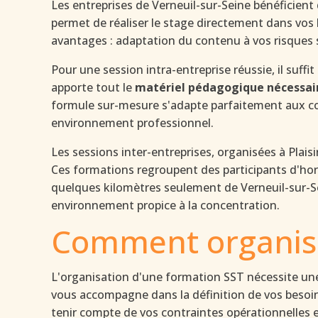
Les entreprises de Verneuil-sur-Seine bénéficient d
permet de réaliser le stage directement dans vos
avantages : adaptation du contenu à vos risques
Pour une session intra-entreprise réussie, il suffi
apporte tout le
matériel pédagogique nécessai
formule sur-mesure s'adapte parfaitement aux con
environnement professionnel.
Les sessions inter-entreprises, organisées à Plaisi
Ces formations regroupent des participants d'hori
quelques kilomètres seulement de Verneuil-sur-Se
environnement propice à la concentration.
Comment organise
L'organisation d'une formation SST nécessite une
vous accompagne dans la définition de vos besoins
tenir compte de vos contraintes opérationnelles et